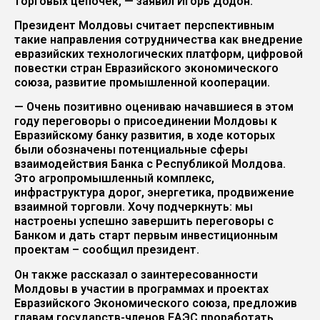
торговых цепочек, — заявил Игорь Додон.
Президент Молдовы считает перспективным
такие направления сотрудничества как внедрение
евразийских технологических платформ, цифровой
повестки стран Евразийского экономического
союза, развитие промышленной кооперации.
— Очень позитивно оцениваю начавшиеся в этом
году переговоры о присоединении Молдовы к
Евразийскому банку развития, в ходе которых
были обозначены потенциальные сферы
взаимодействия Банка с Республикой Молдова.
Это агропромышленный комплекс,
инфраструктура дорог, энергетика, продвижение
взаимной торговли. Хочу подчеркнуть: мы
настроены успешно завершить переговоры с
Банком и дать старт первым инвестиционным
проектам – сообщил президент.
Он также рассказал о заинтересованности
Молдовы в участии в программах и проектах
Евразийского Экономического союза, предложив
главам государств-членов ЕАЭС проработать