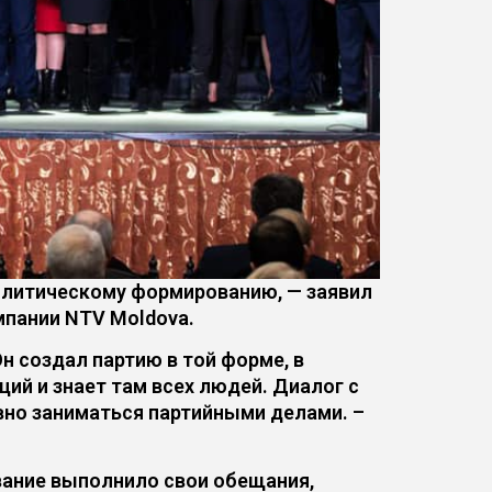
олитическому формированию, — заявил
мпании NTV Moldova.
н создал партию в той форме, в
ций и знает там всех людей. Диалог с
вно заниматься партийными делами. –
ание выполнило свои обещания,