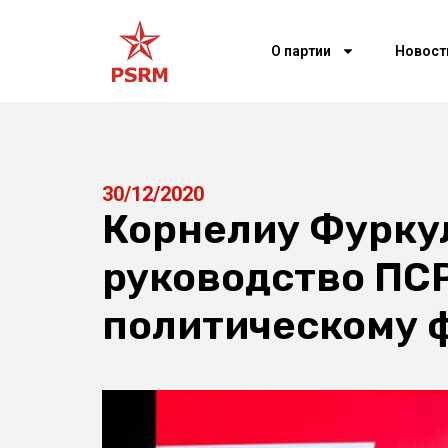
О партии
Новост
30/12/2020
Корнелиу Фурку
руководство ПСР
политическому