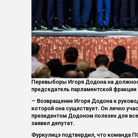
Перевыборы Игоря Додона на должнос
председатель парламентской фракции 
— Возвращение Игоря Додона к руковод
которой она существует. Он лично учас
президентом Додоном полезен для всех
заявил депутат.
Фуркулицэ подтвердил, что команда 