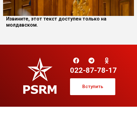
Извините, этот текст доступен только на
молдавском.
022-87-78-17
Вступить