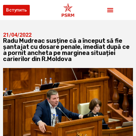
Вступить
21/04/2022
Radu Mudreac susține că a început să fie
șantajat cu dosare penale, imediat după ce
a pornit ancheta pe marginea situației
carierilor din R.Moldova