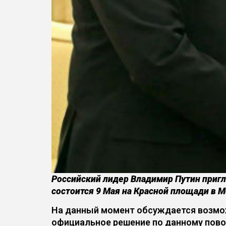
Российский лидер Владимир Путин приг
состоится 9 Мая на Красной площади в М
На данный момент обсуждается возмож
официальное решение по данному повод