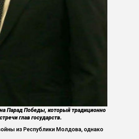
 на Парад Победы, который традиционно
стречи глав государств.
войны из Республики Молдова, однако