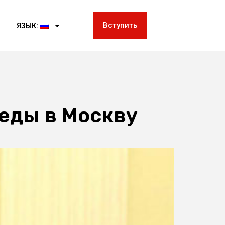
Вступить
ЯЗЫК:
беды в Москву