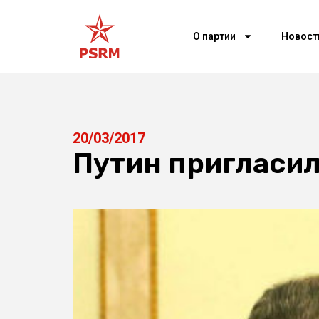
О партии
Новост
20/03/2017
Путин пригласил