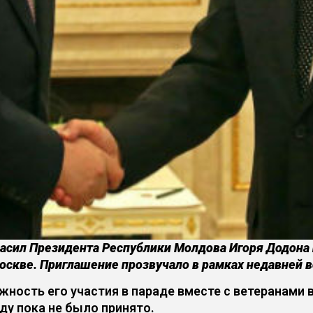
ласил Президента Республики Молдова Игоря Додона
оскве. Приглашение прозвучало в рамках недавней в
ность его участия в параде вместе с ветеранами 
у пока не было принято.