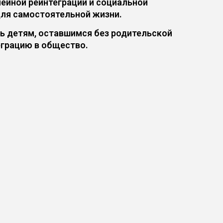
ейной реинтеграции и социальной
ля самостоятельной жизни.
ь детям, оставшимся без родительской
еграцию в общество.