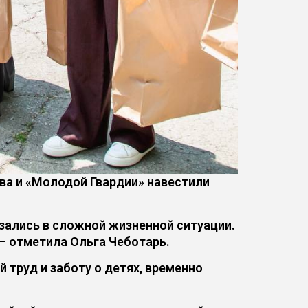
а и «Молодой Гвардии» навестили
азались в сложной жизненной ситуации.
 — отметила Ольга Чеботарь.
труд и заботу о детях, временно