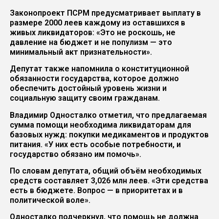
Законопроект ПСРМ предусматривает выплату в
размере 2000 леев каждому из оставшихся в
живых ликвидаторов: «Это не роскошь, не
давление на бюджет и не популизм — это
минимальный акт признательности».
Депутат также напомнила о конституционной
обязанности государства, которое должно
обеспечить достойный уровень жизни и
социальную защиту своим гражданам.
Владимир Односталко отметил, что предлагаемая
сумма помощи необходима ликвидаторам для
базовых нужд: покупки медикаментов и продуктов
питания. «У них есть особые потребности, и
государство обязано им помочь».
По словам депутата, общий объём необходимых
средств составляет 3,026 млн леев. «Эти средства
есть в бюджете. Вопрос — в приоритетах и в
политической воле».
Односталко подчеркнул, что помощь не должна