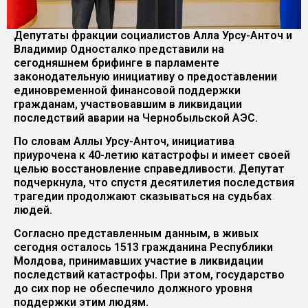
Депутаты фракции социалистов Алла Урсу-Анточ и
Владимир Односталко представили на
сегодняшнем брифинге в парламенте
законодательную инициативу о предоставлении
единовременной финансовой поддержки
гражданам, участвовавшим в ликвидации
последствий аварии на Чернобыльской АЭС.
По словам Аллы Урсу-Анточ, инициатива
приурочена к 40-летию катастрофы и имеет своей
целью восстановление справедливости. Депутат
подчеркнула, что спустя десятилетия последствия
трагедии продолжают сказываться на судьбах
людей.
Согласно представленным данным, в живых
сегодня осталось 1513 гражданина Республики
Молдова, принимавших участие в ликвидации
последствий катастрофы. При этом, государство
до сих пор не обеспечило должного уровня
поддержки этим людям.