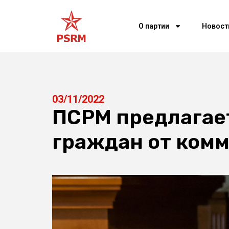
О партии
Новост
03/11/2022
ПСРМ предлагае
граждан от комм