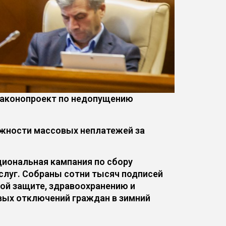
законопроект по недопущению
ожности массовых неплатежей за
циональная кампания по сбору
слуг. Собраны сотни тысяч подписей
ной защите, здравоохранению и
вых отключений граждан в зимний