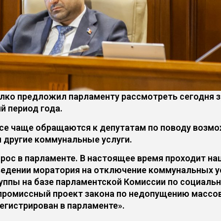
лко предложил парламенту рассмотреть сегодня 
й период года.
все чаще обращаются к депутатам по поводу возм
и другие коммунальные услуги.
ос в парламенте. В настоящее время проходит на
ведении моратория на отключение коммунальных у
группы на базе парламентской Комиссии по социаль
промиссный проект закона по недопущению массо
регистрирован в парламенте».