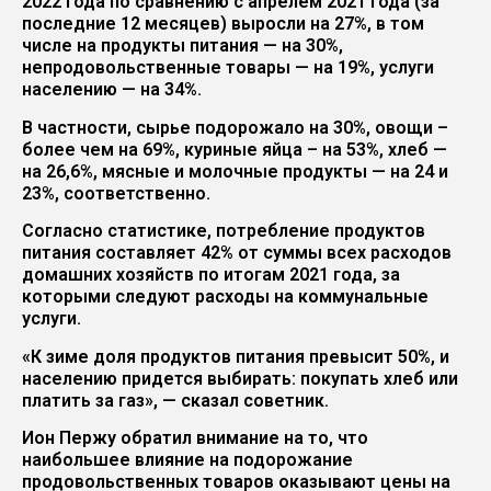
2022 года по сравнению с апрелем 2021 года (за
последние 12 месяцев) выросли на 27%, в том
числе на продукты питания — на 30%,
непродовольственные товары — на 19%, услуги
населению — на 34%.
В частности, сырье подорожало на 30%, овощи –
более чем на 69%, куриные яйца – на 53%, хлеб —
на 26,6%, мясные и молочные продукты — на 24 и
23%, соответственно.
Согласно статистике, потребление продуктов
питания составляет 42% от суммы всех расходов
домашних хозяйств по итогам 2021 года, за
которыми следуют расходы на коммунальные
услуги.
«К зиме доля продуктов питания превысит 50%, и
населению придется выбирать: покупать хлеб или
платить за газ», — сказал советник.
Ион Пержу обратил внимание на то, что
наибольшее влияние на подорожание
продовольственных товаров оказывают цены на