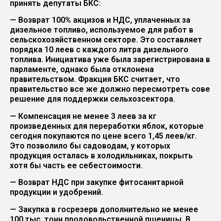
принять депутаты БКС:
— Возврат 100% акцизов и НДС, уплаченных за
дизельное топливо, используемое для работ в
сельскохозяйственном секторе. Это составляет
порядка 10 леев с каждого литра дизельного
топлива. Инициатива уже была зарегистрирована в
парламенте, однако была отклонена
правительством. Фракция БКС считает, что
правительство все же должно пересмотреть сове
решение для поддержки сельхозсектора.
— Компенсация не менее 3 леев за кг
произведенных для переработки яблок, которые
сегодня покупаются по цене всего 1,45 леев/кг.
Это позволило бы садоводам, у которых
продукция осталась в холодильниках, покрыть
хотя бы часть ее себестоимости.
— Возврат НДС при закупке фитосанитарной
продукции и удобрений.
— Закупка в госрезерв дополнительно не менее
100 тыс. тонн продовольственной пшеницы. В