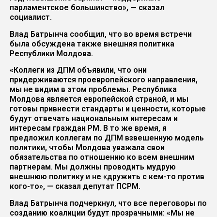
парламентское большинство», — сказал
социалист.
Влад Батрынча сообщил, что во время встречи
была обсуждена также внешняя политика
Республики Молдова.
«Коллеги из ДПМ объявили, что они
придерживаются проевропейского направления,
мы не видим в этом проблемы. Республика
Молдова является европейской страной, и мы
готовы привнести стандарты и ценности, которые
будут отвечать национальным интересам и
интересам граждан РМ. В то же время, я
предложил коллегам по ДПМ взвешенную модель
политики, чтобы Молдова уважала свои
обязательства по отношению ко всем внешним
партнерам. Мы должны проводить мудрую
внешнюю политику и не «дружить с кем-то против
кого-то», — сказал депутат ПСРМ.
Влад Батрынча подчеркнул, что все переговоры по
созданию коалиции будут прозрачными: «Мы не