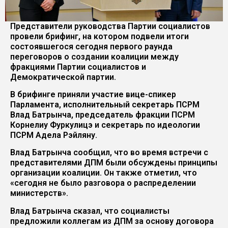
Представители руководства Партии социалистов
провели брифинг, на котором подвели итоги
состоявшегося сегодня первого раунда
переговоров о создании коалиции между
фракциями Партии социалистов и
Демократической партии.
В брифинге приняли участие вице-спикер
Парламента, исполнительный секретарь ПСРМ
Влад Батрынча, председатель фракции ПСРМ
Корнелиу Фуркулицэ и секретарь по идеологии
ПСРМ Адела Рэйляну.
Влад Батрынча сообщил, что во время встречи с
представителями ДПМ были обсуждены принципы
организации коалиции. Он также отметил, что
«сегодня не было разговора о распределении
министерств».
Влад Батрынча сказал, что социалисты
предложили коллегам из ДПМ за основу договора