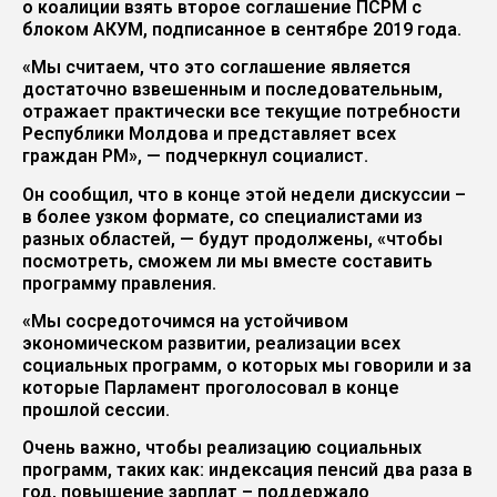
о коалиции взять второе соглашение ПСРМ с
блоком АКУМ, подписанное в сентябре 2019 года.
«Мы считаем, что это соглашение является
достаточно взвешенным и последовательным,
отражает практически все текущие потребности
Республики Молдова и представляет всех
граждан РМ», — подчеркнул социалист.
Он сообщил, что в конце этой недели дискуссии –
в более узком формате, со специалистами из
разных областей, — будут продолжены, «чтобы
посмотреть, сможем ли мы вместе составить
программу правления.
«Мы сосредоточимся на устойчивом
экономическом развитии, реализации всех
социальных программ, о которых мы говорили и за
которые Парламент проголосовал в конце
прошлой сессии.
Очень важно, чтобы реализацию социальных
программ, таких как: индексация пенсий два раза в
год, повышение зарплат – поддержало