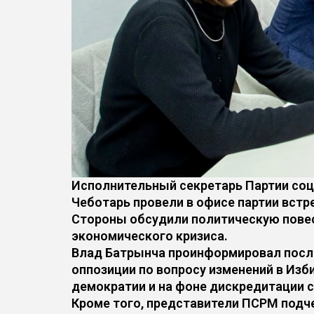
Исполнительный секретарь Партии соц
Чеботарь провели в офисе партии вст
Стороны обсудили политическую повест
экономического кризиса.
Влад Батрынча проинформировал посла
оппозиции по вопросу изменений в Из
демократии и на фоне дискредитации с
Кроме того, представители ПСРМ подч