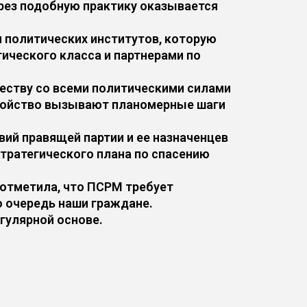
ерез подобную практику оказывается
 политических институтов, которую
ического класса и партнерами по
еству со всеми политическими силами
окойство вызывают планомерные шаги
вий правящей партии и ее назначенцев
стратегического плана по спасению
 отметила, что ПСРМ требует
ю очередь наши граждане.
гулярной основе.