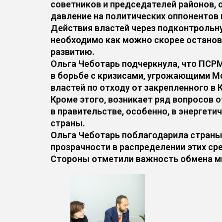
советников и председателей районов, 
давление на политических оппонентов 
Действия властей через подконтрольн
необходимо как можно скорее останов
развитию.
Ольга Чеботарь подчеркнула, что ПСР
в борьбе с кризисами, угрожающими 
властей по отходу от закрепленного в
Кроме этого, возникает ряд вопросов 
в правительстве, особенно, в энергет
страны.
Ольга Чеботарь поблагодарила страны
прозрачности в распределении этих ср
Стороны отметили важность обмена мн