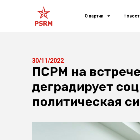
О партии
Новост
30/11/2022
ПСРМ на встрече
деградирует со
политическая с