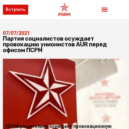
Вступить
07/07/2021
Партия социалистов осуждает
провокацию унионистов AUR перед
офисом ПСРМ
ПСРМ решительно осуждает провокационную