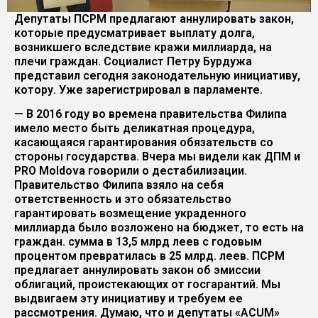
Депутаты ПСРМ предлагают аннулировать закон,
которые предусматривает выплату долга,
возникшего вследствие кражи миллиарда, на
плечи граждан. Социалист Петру Бурдужа
представил сегодня законодательную инициативу,
котору. Уже зарегистрировал в парламенте.
— В 2016 году во времена правительства Филипа
имело место быть деликатная процедура,
касающаяся гарантирования обязательств со
стороны государства. Вчера мы видели как ДПМ и
PRO Moldova говорили о дестабилизации.
Правительство Филипа взяло на себя
ответственность и это обязательство
гарантировать возмещение украденного
миллиарда было возложено на бюджет, то есть на
граждан. сумма в 13,5 млрд леев с годовым
процентом превратилась в 25 млрд. леев. ПСРМ
предлагает аннулировать закон об эмиссии
облигаций, проистекающих от госгарантий. Мы
выдвигаем эту инициативу и требуем ее
рассмотрения. Думаю, что и депутаты «ACUM»