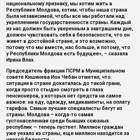
национальному признаку, мы хотим жить в
Республике Молдова, хотим, чтобы наша страна
была независимой, чтобы все мы работали над
укреплением государственности страны. Каждый
из нас должен быть уверенным в завтрашнем дне,
должен чувствовать себя в безопасности, что он
живет в достойной стране, и это возможно,
потому что мы вместе, нас больше, и потому, что
у Республики Молдова есть будущее», – сказала
Ирина Влах.
Председатель фракции ПСРМ в Муниципальном
совете Кишинева Ион Чебан отметил, что
ситуация в стране докатилась до такой грани,
когда просто стыдно смотреть в глаза
пенсионеров, у которых нет средств на самое
важное: на еду, одежду, медикаменты, на оплату
тарифов. Самые лучшие специалисты бегут из
страны. Молдова – когда-то самая
густонаселенная среди бывших союзных
республик — теперь пустеет. Миллион граждан
уже уехало из страны, еще миллион находится за
чертой бедности.