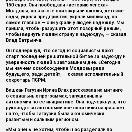
150 евро. Они пообещали «историю успеха»
Молдовы, но в итоге они закрыли школы, детские
сады, украли предприятия, украли миллиард, но
самое главное — они украли у людей надежду. Мы
пришли, чтобы разрушить этот позорный режим,
чтобы вернуть людям страну и надежду», — сказал
Влад Батрынча.
Он подчеркнул, что сегодня социалисты дают
старт последней решительной битве за надежду и
уверенность людей в завтрашнем дне. «Сегодня
мы начнем освобождение Молдовы ради
будущего, ради детей», — сказал исполнительный
секретарь ПСРМ.
Башкан Гагузии Ирина Влах рассказала на митинге
о социальных программах, запущенных в
автономии по ее инициативе. Она подчеркнула, что
руководство автономии все свои силы направляет
на то, чтобы Гагаузия была экономически
развитым и сильным регионом.
«Мы очень не хотим, чтобы нас разделяли по