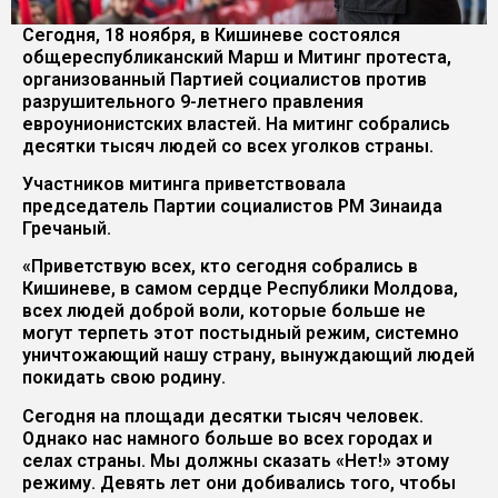
Сегодня, 18 ноября, в Кишиневе состоялся
общереспубликанский Марш и Митинг протеста,
организованный Партией социалистов против
разрушительного 9-летнего правления
евроунионистских властей. На митинг собрались
десятки тысяч людей со всех уголков страны.
Участников митинга приветствовала
председатель Партии социалистов РМ Зинаида
Гречаный.
«Приветствую всех, кто сегодня собрались в
Кишиневе, в самом сердце Республики Молдова,
всех людей доброй воли, которые больше не
могут терпеть этот постыдный режим, системно
уничтожающий нашу страну, вынуждающий людей
покидать свою родину.
Сегодня на площади десятки тысяч человек.
Однако нас намного больше во всех городах и
селах страны. Мы должны сказать «Нет!» этому
режиму. Девять лет они добивались того, чтобы