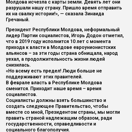
Молдова исчезла с карты земли. Девять лет они
разрушали нашу страну. Пришло время отправить
их на свалку истории!», — сказала Зинаида
Гречаный.
Президент Республики Молдова, неформальный
лидер Партии социалистов, Игорь Додон отметил,
что в 2019 году исполнится 10 лет с момента
прихода к власти в Молдове евроунионистских
альянсов – за эти годы страна обнищала, народ
уехал, а продолжительность жизни людей
снизилась.
«Но всему есть предел! Люди больше не
поддерживают этих правителей.
В феврале власть в Республике Молдова
сменится. Приходит наше время – время
социалистов.
Социалисты должны взять большинство и
создать следующее Правительство, чтобы
вместе со мной, Президентом страны, мы могли
править страной надлежащим образом, ради
государственности, справедливости и
социального благополучия.