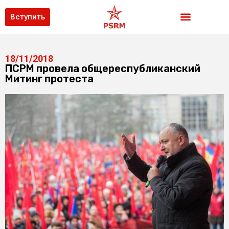
Вступить
18/11/2018
ПСРМ провела общереспубликанский
Митинг протеста