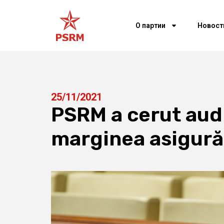
О партии
Новост
25/11/2021
PSRM a cerut aud
marginea asigură