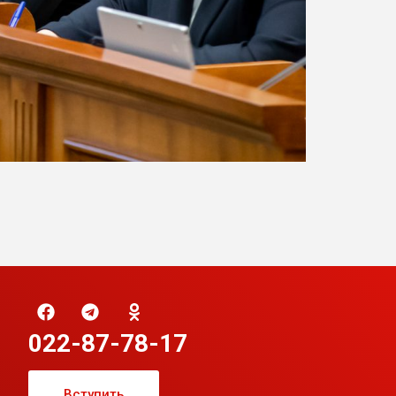
022-87-78-17
Вступить