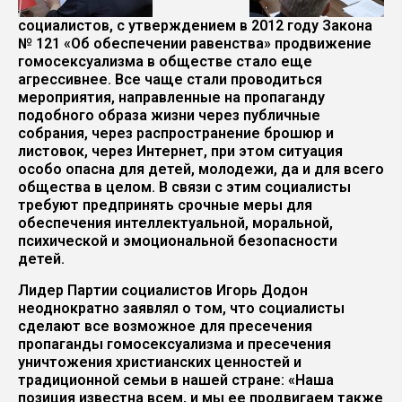
социалистов, с утверждением в 2012 году Закона
№ 121 «Об обеспечении равенства» продвижение
гомосексуализма в обществе стало еще
агрессивнее. Все чаще стали проводиться
мероприятия, направленные на пропаганду
подобного образа жизни через публичные
собрания, через распространение брошюр и
листовок, через Интернет, при этом ситуация
особо опасна для детей, молодежи, да и для всего
общества в целом. В связи с этим социалисты
требуют предпринять срочные меры для
обеспечения интеллектуальной, моральной,
психической и эмоциональной безопасности
детей.
Лидер Партии социалистов Игорь Додон
неоднократно заявлял о том, что социалисты
сделают все возможное для пресечения
пропаганды гомосексуализма и пресечения
уничтожения христианских ценностей и
традиционной семьи в нашей стране: «Наша
позиция известна всем, и мы ее продвигаем также