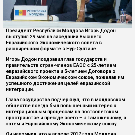
Президент Республики Молдова Игорь Додон
выступил 29 мая на заседании Высшего
Евразийского Экономического совета в
расширенном формате в Нур-Султане.
Игорь Додон поздравил глав государств и
правительств стран-членов ЕАЭС с 25-летием
евразийского проекта и 5-летием Договора о
Евразийском Экономическом союзе, пожелав им
успешного достижения целей евразийской
интеграции.
Глава государства подчеркнул, что в молдавском
обществе всегда был повышенный интерес к
интеграционным процессам на постсоветском
пространстве и прежде всего – к Таможенному, а
затем и Евразийскому Экономическому союзу.
Он напомнил, что в апреле 2017 года Молдова