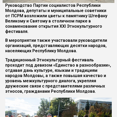
Руководство Партии социалистов Республики
Молдова, депутаты и муниципальные советники
от ПСРМ возложили цветы к памятнику Штефану
Великому и Святому в столичном парке в
ознаменование открытия XXI Этнокультурного
фестиваля.
В мероприятии также участвовали руководители
организаций, представляющих десятки народов,
населяющих Республику Молдова.
Традиционный Этнокультурный фестиваль
проходит под девизом «Единство в разнообразии»,
отдавая дань культуре, языкам и традициям
народов Молдовы, а также повышая качество и
уровень межкультурного диалога, укрепляя
дружеские связи с представителями различных
этносов, гражданами Республики Молдова.