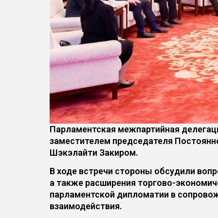
Парламентская межпартийная делегаци
заместителем председателя Постоянно
Шэкэлайти Закиром.
В ходе встречи стороны обсудили воп
а также расширения торгово-экономич
парламентской дипломатии в сопровож
взаимодействия.