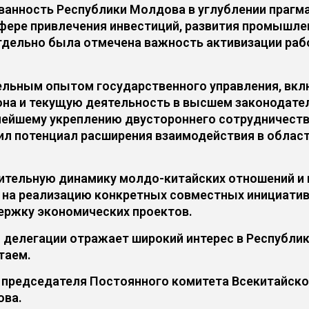
ванность Республики Молдова в углублении прагма
сфере привлечения инвестиций, развития промышле
тдельно была отмечена важность активизации раб
ельным опытом государственного управления, вкл
она и текущую деятельность в высшем законодател
нейшему укреплению двустороннего сотрудничества
тил потенциал расширения взаимодействия в област
ительную динамику молдо-китайских отношений и
 на реализацию конкретных совместных инициатив
ержку экономических проектов.
делегации отражает широкий интерес в Республик
таем.
 председателя Постоянного комитета Всекитайско
ова.