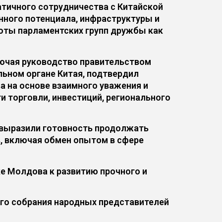
тичного сотрудничества с Китайской
нного потенциала, инфраструктуры и
оты парламентских групп дружбы как
ючая руководство правительством
ьном органе Китая, подтвердил
 на основе взаимного уважения и
и торговли, инвестиций, регионального
 выразили готовность продолжать
, включая обмен опытом в сфере
е Молдова к развитию прочного и
го собрания народных представителей