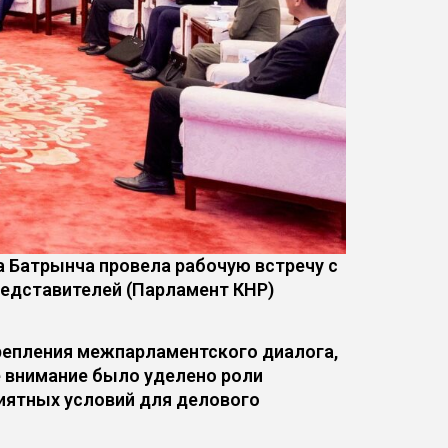
 Батрынча провела рабочую встречу с
едставителей (Парламент КНР)
репления межпарламентского диалога,
е внимание было уделено роли
иятных условий для делового