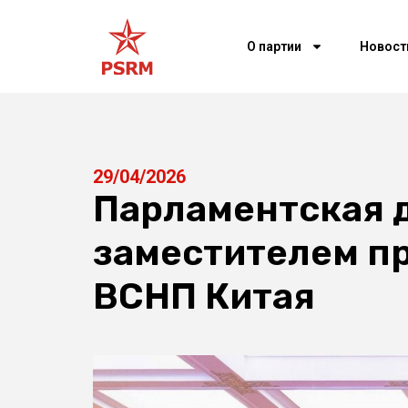
О партии
Новост
29/04/2026
Парламентская 
заместителем п
ВСНП Китая