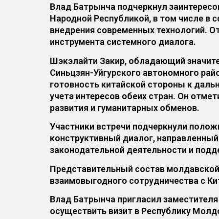
Влад Батрынча подчеркнул заинтересо
Народной Республикой, в том числе в 
внедрения современных технологий. О
инструмента системного диалога.
Шэкэлайти Закир, обладающий значит
Синьцзян-Уйгурского автономного рай
готовность китайской стороны к даль
учета интересов обеих стран. Он отме
развития и гуманитарных обменов.
Участники встречи подчеркнули полож
конструктивный диалог, направленный
законодательной деятельности и подд
Представительный состав молдавской 
взаимовыгодного сотрудничества с Ки
Влад Батрынча пригласил заместителя
осуществить визит в Республику Молд