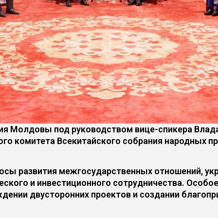
я Молдовы под руководством вице-спикера Влада
го комитета Всекитайского собрания народных пр
росы развития межгосударственных отношений, ук
еского и инвестиционного сотрудничества. Особо
дении двусторонних проектов и создании благопр