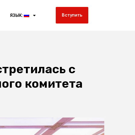
Вступить
ЯЗЫК:
третилась с
ого комитета