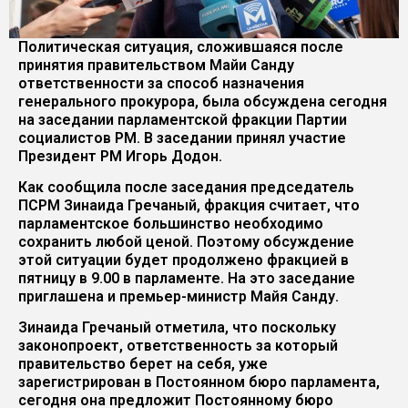
Политическая ситуация, сложившаяся после
принятия правительством Майи Санду
ответственности за способ назначения
генерального прокурора, была обсуждена сегодня
на заседании парламентской фракции Партии
социалистов РМ. В заседании принял участие
Президент РМ Игорь Додон.
Как сообщила после заседания председатель
ПСРМ Зинаида Гречаный, фракция считает, что
парламентское большинство необходимо
сохранить любой ценой. Поэтому обсуждение
этой ситуации будет продолжено фракцией в
пятницу в 9.00 в парламенте. На это заседание
приглашена и премьер-министр Майя Санду.
Зинаида Гречаный отметила, что поскольку
законопроект, ответственность за который
правительство берет на себя, уже
зарегистрирован в Постоянном бюро парламента,
сегодня она предложит Постоянному бюро