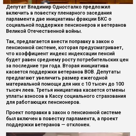
Депутат Владимир Односталко предложил
включить в повестку пленарного заседания
парламента две инициативы фракции БКС о
социальной поддержке пенсионеров и ветеранов
Великой Отечественной войны.
Так, предлагается внести поправку в закон о
пенсионной системе, которая предусматривает,
что коэффициент индекс индексации пенсий
будет равен среднему росту потребительских цен
за последние три года. Вторая инициатива
касается поддержки ветеранов ВОВ. Депутаты
предлагают увеличить размер ежегодной
материальной помощи для них с 10 тысяч до 100
тысяч леев. Третья инициатива касается отмены
уплаты взносов в Кассу социального страхования
для работающих пенсионеров.
Проект поправки в закон о пенсионной системе
был включен в повестку парламента, а проект
поддержки ветеранов — отклонен.
Видеоплеер