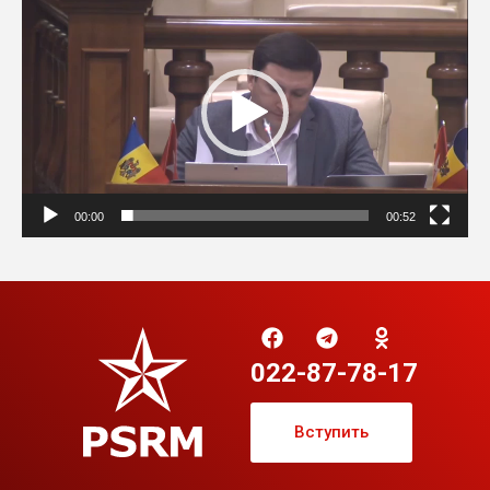
00:00
00:52
022-87-78-17
Вступить