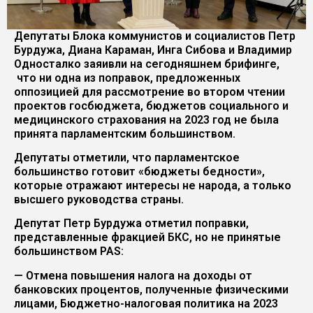
Депутаты Блока коммунистов и социалистов Петр
Бурдужа, Диана Караман, Инга Сибова и Владимир
Односталко заяивли на сегодняшнем брифинге,
что ни одна из поправок, предложенных
оппозицией для рассмотрение во втором чтении
проектов госбюджета, бюджетов социального и
медицинского страхования на 2023 год не была
принята парламентским большинством.
Депутаты отметили, что парламентское
большинство готовит «бюджеты бедности»,
которые отражают интересы не народа, а только
высшего руководства страны.
Депутат Петр Бурдужа отметил поправки,
представленные фракцией БКС, но не принятые
большинством PAS:
— Отмена повышения налога на доходы от
банковских процентов, полученные физическими
лицами, Бюджетно-налоговая политика на 2023