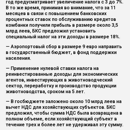
год предусматривает увеличение налога с 3 до 7%.
В то же время, принимая во внимание, что за 11
месяцев в связи с повышением банковских
процентных ставок по обслуживанию кредитов
комбанки получили прибыль в размере около 3,5
млрд леев, БКС предложил установить
специальный налог на эти доходы в размере 18%.
— Аэропортовый сбор в размере 9 евро направить
в государственный бюджет, в фонд поддержки
населения.
— Применение нулевой ставки налога на
реинвестированные доходы для экономических
агентов, инвестирующих в животноводческий
сектор, переработку и производство продукции
животноводства, сроком на 5 лет.
— В госбюджете заложено около 10 млрд леев на
вычет НДС для хозяйствующих субъектов. БКС
предложил, чтобы сумма НДС была возвращена в
полном объеме, если хозяйствующий субъект в
течение трех и более лет не удерживал эту сумму.