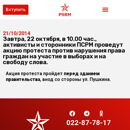
Вступить
21/10/2014
Завтра, 22 октября, в 10.00 час.,
активисты и сторонники ПСРМ проведут
акцию протеста против нарушения права
граждан на участие в выборах и на
свободу слова.
Акция протеста пройдет
перед зданием
правительства
, внод со стороны ул. Пушкина.
022-87-78-17