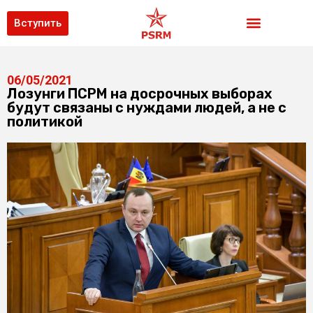
Вступить
06/05/2021
Лозунги ПСРМ на досрочных выборах
будут связаны с нуждами людей, а не с
политикой