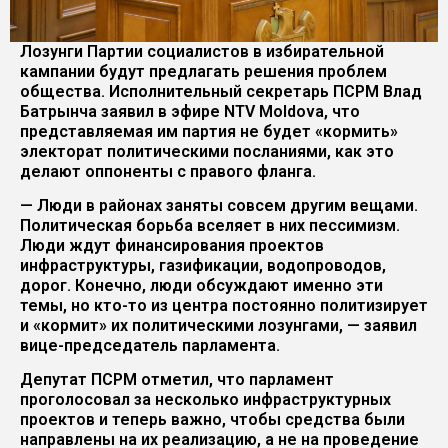
Лозунги Партии социалистов в избирательной
кампании будут предлагать решения проблем
общества. Исполнительный секретарь ПСРМ Влад
Батрынча заявил в эфире NTV Moldova, что
представляемая им партия не будет «кормить»
электорат политическими посланиями, как это
делают оппоненты с правого фланга.
— Люди в районах заняты совсем другим вещами.
Политическая борьба вселяет в них пессимизм.
Люди ждут финансирования проектов
инфраструктуры, газификации, водопроводов,
дорог. Конечно, люди обсуждают именно эти
темы, но кто-то из центра постоянно политизирует
и «кормит» их политическими лозунгами, — заявил
вице-председатель парламента.
Депутат ПСРМ отметил, что парламент
проголосовал за несколько инфраструктурных
проектов и теперь важно, чтобы средства были
направлены на их реализацию, а не на проведение