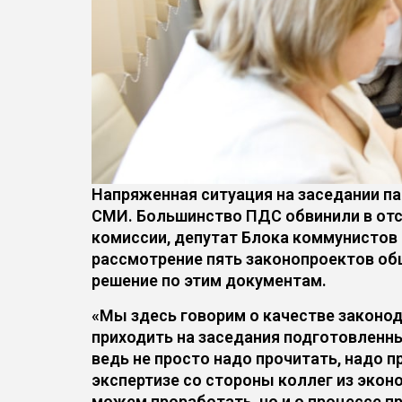
Напряженная ситуация на заседании па
СМИ. Большинство ПДС обвинили в отс
комиссии, депутат Блока коммунистов 
рассмотрение пять законопроектов общ
решение по этим документам.
«Мы здесь говорим о качестве законо
приходить на заседания подготовленным
ведь не просто надо прочитать, надо п
экспертизе со стороны коллег из экон
можем проработать, но и о процессе п