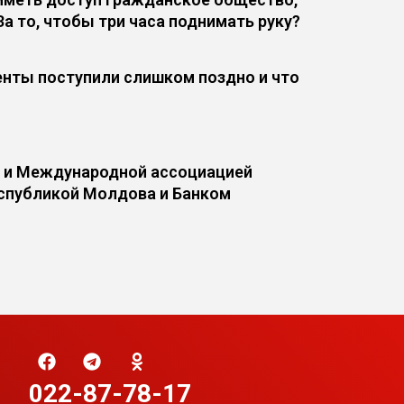
За то, чтобы три часа поднимать руку?
нты поступили слишком поздно и что
а и Международной ассоциацией
еспубликой Молдова и Банком
022-87-78-17