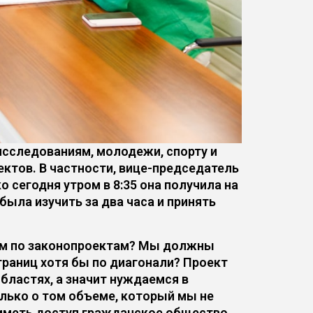
исследованиям, молодежи, спорту и
ктов. В частности, вице-председатель
 сегодня утром в 8:35 она получила на
ыла изучить за два часа и принять
чем по законопроектам? Мы должны
страниц хотя бы по диагонали? Проект
бластях, а значит нуждаемся в
олько о том объеме, который мы не
 иметь доступ гражданское общество,