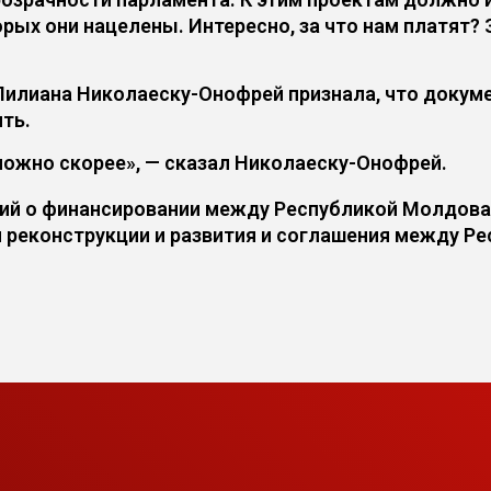
орых они нацелены. Интересно, за что нам платят? 
илиана Николаеску-Онофрей признала, что докуме
ть.
ожно скорее», — сказал Николаеску-Онофрей.
ний о финансировании между Республикой Молдов
реконструкции и развития и соглашения между Р