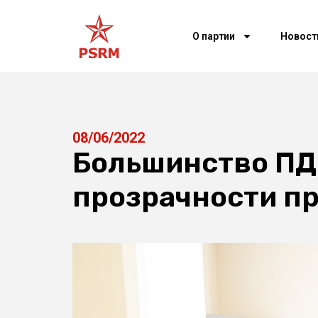
О партии
Новост
08/06/2022
Большинство ПД
прозрачности п