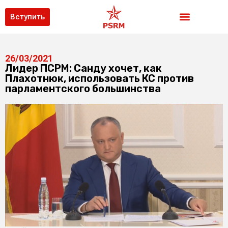
Вступить
26/03/2021
Лидер ПСРМ: Санду хочет, как
Плахотнюк, использовать КС против
парламентского большинства