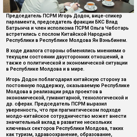
Председатель ПСРМ Игорь Додон, вице-спикер
парламента, председатель фракции БКС Влад
Батрынча и член исполкома ПСРМ Ольга Чеботарь
встретились с послом Китайской Народной
Республики в Республике Молдова Ян Вэньбинем.
В ходе диалога стороны обменялись мнениями о
текущем состоянии двусторонних отношений, а
также о политической и экономической ситуации
в Республике Молдова и в мире.
Игорь Додон поблагодарил китайскую сторону за
постоянную поддержку, оказываемую Республике
Молдова в реализации ряда проектов в
экономической, гуманитарной, технологической и
др. сферах. Председатель ПСРМ выразил
уверенность, что при прагматическом подходе
молдо-китайское сотрудничество может внести
значительный вклад в развитие нескольких
ключевых секторов Республики Молдова, таких
как туризм, здравоохранение, образование,