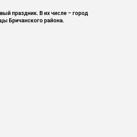
й праздник. В их числе – город
уцы Бричанского района.