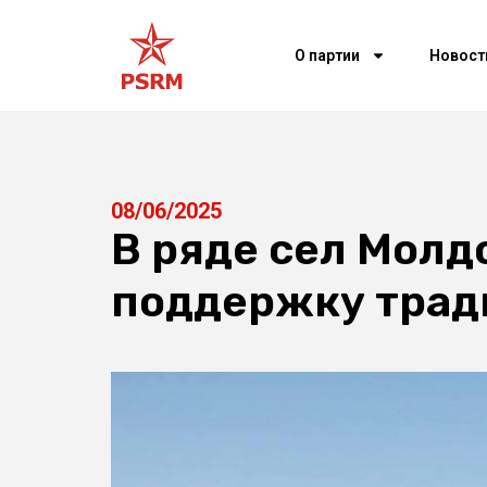
О партии
Новост
08/06/2025
В ряде сел Мол
поддержку трад