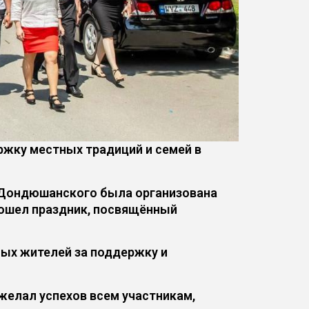
жку местных традиций и семей в
а Дондюшанского была организована
рошел праздник, посвящённый
ных жителей за поддержку и
желал успехов всем участникам,