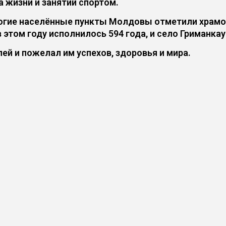
 жизни и занятий спортом.
огие населённые пункты Молдовы отметили храмовы
 этом году исполнилось 594 года, и село Гриманка
й и пожелал им успехов, здоровья и мира.