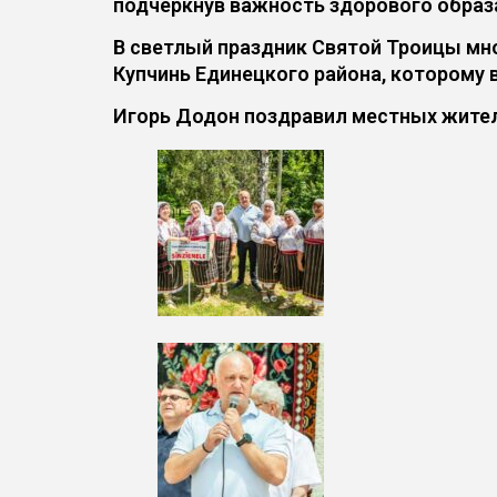
подчеркнув важность здорового образа
В светлый праздник Святой Троицы мн
Купчинь Единецкого района, которому в
Игорь Додон поздравил местных жителе