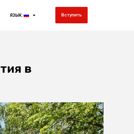
Вступить
ЯЗЫК:
тия в