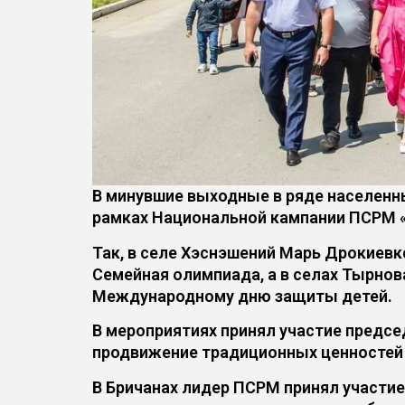
В минувшие выходные в ряде населенн
рамках Национальной кампании ПСРМ «Б
Так, в селе Хэснэшений Марь Дрокиев
Семейная олимпиада, а в селах Тырно
Международному дню защиты детей.
В мероприятиях принял участие предс
продвижение традиционных ценностей 
В Бричанах лидер ПСРМ принял участие