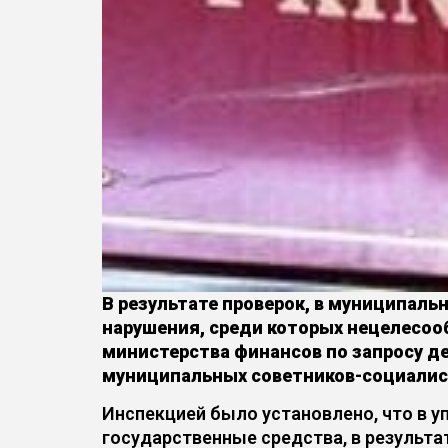
В результате проверок, в муниципал
нарушения, среди которых нецелесоо
министерства финансов по запросу д
муниципальных советников-социалис
Инспекцией было установлено, что в у
государственные средства, в результа