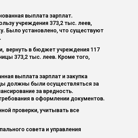
нованная выплата зарплат.
льзу учреждения 373,2 тыс. леев,
ку. Было установлено, что существуют
.
и, вернуть в бюджет учреждения 117
ицы 373,2 тыс. леев. Кроме того,
нная выплата зарплат и закупка
оды должны были осуществляться за
ансирование за вредность.
 требования в оформлении документов.
ной проверки, учитывать все
пального совета и управления