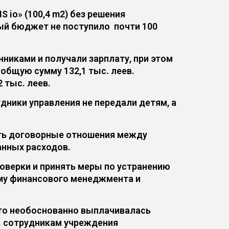
IS io» (100,4 m2) без решения
ый бюджет не поступило почти 100
нниками и получали зарплату, при этом
 общую сумму 132,1 тыс. леев.
 тыс. леев.
дники управления не передали детям, а
ить договорные отношения между
нных расходов.
роверки и принять меры по устранению
ему финансового менеджмента и
то необоснованно выплачивалась
 г. сотрудникам учреждения