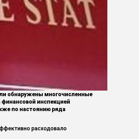
были обнаружены многочисленные
ь финансовой инспекцией
акже по настоянию ряда
еэффективно расходовало