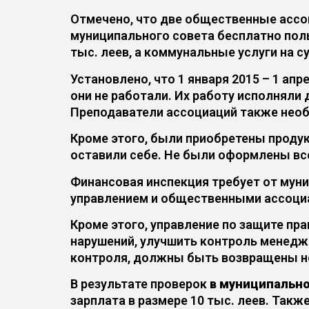
Отмечено, что две общественные ассоциац
муниципального совета бесплатно пол
тыс. леев, а коммунальные услуги на с
Установлено, что 1 января 2015 – 1 ап
они не работали. Их работу исполняли 
Преподаватели ассоциаций также необо
Кроме этого, были приобретены продукт
оставили себе. Не были оформлены вс
Финансовая инспекция требует от мун
управлением и общественными ассоци
Кроме этого, управление по защите пр
нарушений, улучшить контроль менедж
контроля, должны быть возвращены н
В результате проверок
в муниципально
зарплата в размере 10 тыс. леев. Такж