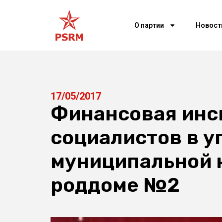
О партии
Новост
17/05/2017
Финансовая инс
социалистов в у
муниципальной 
роддоме №2