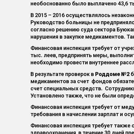
необоснованно было выплачено 43,6 ты
В 2015 – 2016 осуществлялось незако
Руководство больницы не предприняло 
согласно решению суда сектора Буюкан
нарушения в закупке медикаментов. Т
Финансовая инспекция требует от учр
тыс. леев, предпринять меры, выполнит
необходимо провести внутреннее рассл
В результате проверок в
Роддоме №2
б
медикаментов за счет фондов обязате
счет специальных средств. Сотрудник
Установлено также, что не были опре
Финансовая инспекция требует от мед
требования в начислении зарплат и ос
Финансовая инспекция требует также о
здравоохранения, в течение 30 дней пр