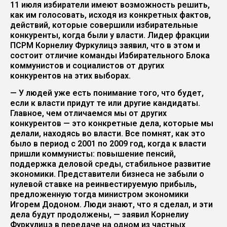
11 июля избиратели имеют возможность решить,
как им голосовать, исходя из конкретных фактов,
действий, которые совершили избирательные
конкуренты, когда были у власти. Лидер фракции
ПСРМ Корнелиу Фуркулицэ заявил, что в этом и
состоит отличие команды Избирательного Блока
коммунистов и социалистов от других
конкурентов на этих выборах.
— У людей уже есть понимание того, что будет,
если к власти придут те или другие кандидаты.
Главное, чем отличаемся мы от других
конкурентов — это конкретные дела, которые мы
делали, находясь во власти. Все помнят, как это
было в период с 2001 по 2009 год, когда к власти
пришли коммунисты: повышение пенсий,
поддержка деловой среды, стабильное развитие
экономики. Представители бизнеса не забыли о
нулевой ставке на реинвестируемую прибыль,
предложенную тогда министром экономики
Игорем Додоном. Люди знают, что я сделал, и эти
дела будут продолжены, — заявил Корнелиу
Фуркулицэ в передаче на одном из частных