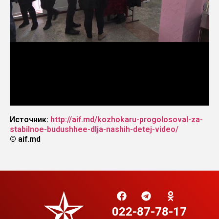
Источник:
http://aif.md/kozhokaru-progolosoval-za-
stabilnoe-budushhee-dlja-nashih-detej-video/
© aif.md
022-87-78-17