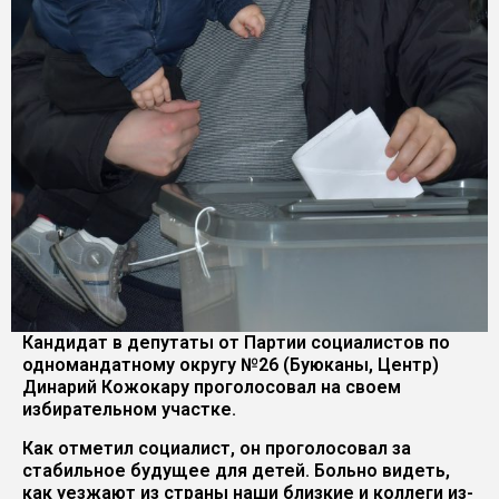
Кандидат в депутаты от Партии социалистов по
одномандатному округу №26 (Буюканы, Центр)
Динарий Кожокару проголосовал на своем
избирательном участке.
Как отметил социалист, он проголосовал за
стабильное будущее для детей. Больно видеть,
как уезжают из страны наши близкие и коллеги из-