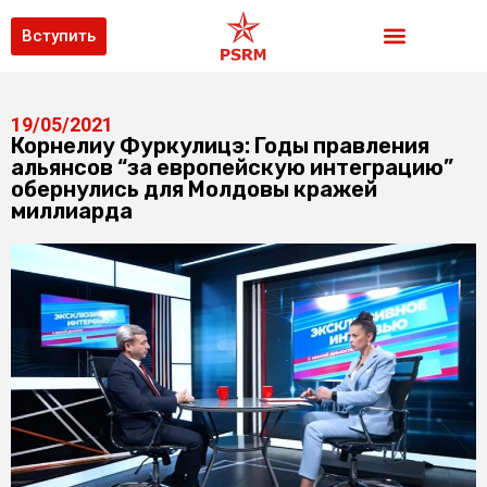
Вступить
19/05/2021
Корнелиу Фуркулицэ: Годы правления
альянсов “за европейскую интеграцию”
обернулись для Молдовы кражей
миллиарда