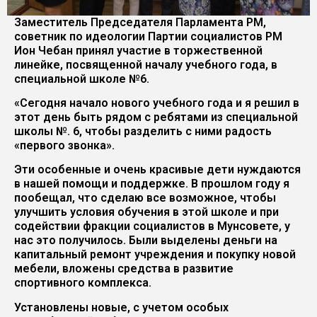
Заместитель Председателя Парламента РМ,
советник по идеологии Партии социалистов РМ
Ион Чебан принял участие в торжественной
линейке, посвященной началу учебного года, в
специальной школе №6.
«Сегодня начало нового учебного года и я решил в
этот день быть рядом с ребятами из специальной
школы №. 6, чтобы разделить с ними радость
«первого звонка».
Эти особенные и очень красивые дети нуждаются
в нашей помощи и поддержке. В прошлом году я
пообещал, что сделаю все возможное, чтобы
улучшить условия обучения в этой школе и при
содействии фракции социалистов в Мунсовете, у
нас это получилось. Были выделены деньги на
капитальный ремонт учреждения и покупку новой
мебели, вложены средства в развитие
спортивного комплекса.
Установлены новые, с учетом особых