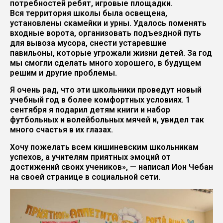
потребностей ребят, игровые площадки.
Вся территория школы была освещена,
установлены скамейки и урны. Удалось поменять
входные ворота, организовать подъездной путь
для вывоза мусора, снести устаревшие
павильоны, которые угрожали жизни детей. За год
мы смогли сделать много хорошего, в будущем
решим и другие проблемы.
Я очень рад, что эти школьники проведут новый
учебный год в более комфортных условиях. 1
сентября я подарил детям книги и набор
футбольных и волейбольных мячей и, увидел так
много счастья в их глазах.
Хочу пожелать всем кишиневским школьникам
успехов, а учителям приятных эмоций от
достижений своих учеников», — написал Ион Чебан
на своей странице в социальной сети.