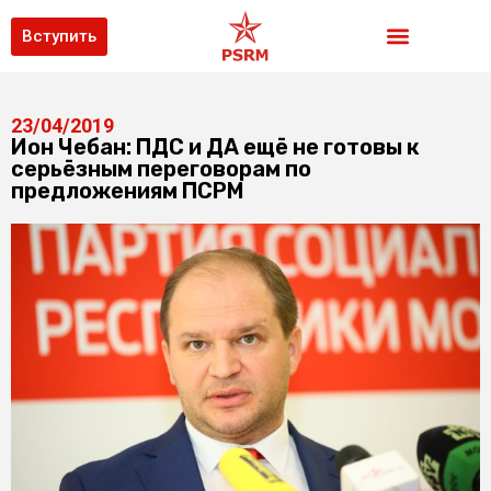
Вступить
23/04/2019
Ион Чебан: ПДС и ДА ещё не готовы к
серьёзным переговорам по
предложениям ПСРМ