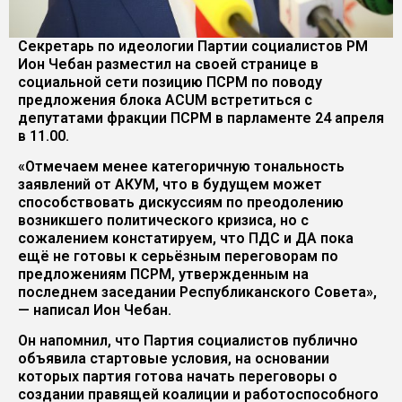
Секретарь по идеологии Партии социалистов РМ
Ион Чебан разместил на своей странице в
социальной сети позицию ПСРМ по поводу
предложения блока ACUM встретиться с
депутатами фракции ПСРМ в парламенте 24 апреля
в 11.00.
«Отмечаем менее категоричную тональность
заявлений от АКУМ, что в будущем может
способствовать дискуссиям по преодолению
возникшего политического кризиса, но с
сожалением констатируем, что ПДС и ДА пока
ещё не готовы к серьёзным переговорам по
предложениям ПСРМ, утвержденным на
последнем заседании Республиканского Совета»,
— написал Ион Чебан.
Он напомнил, что Партия социалистов публично
объявила стартовые условия, на основании
которых партия готова начать переговоры о
создании правящей коалиции и работоспособного