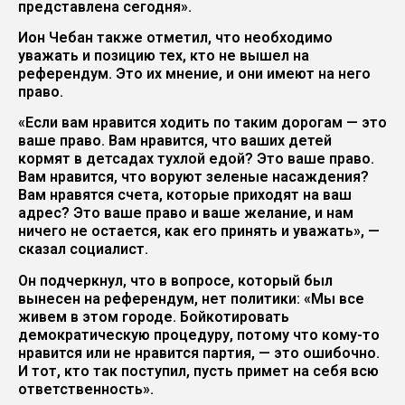
представлена сегодня».
Ион Чебан также отметил, что необходимо
уважать и позицию тех, кто не вышел на
референдум. Это их мнение, и они имеют на него
право.
«Если вам нравится ходить по таким дорогам — это
ваше право. Вам нравится, что ваших детей
кормят в детсадах тухлой едой? Это ваше право.
Вам нравится, что воруют зеленые насаждения?
Вам нравятся счета, которые приходят на ваш
адрес? Это ваше право и ваше желание, и нам
ничего не остается, как его принять и уважать», —
сказал социалист.
Он подчеркнул, что в вопросе, который был
вынесен на референдум, нет политики: «Мы все
живем в этом городе. Бойкотировать
демократическую процедуру, потому что кому-то
нравится или не нравится партия, — это ошибочно.
И тот, кто так поступил, пусть примет на себя всю
ответственность».