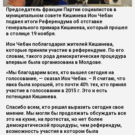
Председатель фракции Партии социалистов в
муниципальном совете Кишинева Ион Чебан
подвел итоги Референдума об отставке
генерального примара Кишинева, который прошел
в столице 19 ноября.
Ион Чебан поблагодарил жителей Кишинева,
которые приняли участие в референдуме. По его
словам, такого рода демократическая процедура
впервые была организована в Молдове.
«Мы благодарим всех, кто вышел сегодня на
голосование, — сказал Ион Чебан. – Я считаю, что
явка была хорошей, это почти 40% тех, кто принял
участие в голосовании в 2015 г. Это и есть
потенциал Кишинева.
Спасибо всем, кто решил выразить сегодня свое
мнение. Мы могли бы продолжать обсуждать все
это на кухне, на протестах, но нет более
демократической процедуры, чем референдум,
возможность участия в котором была