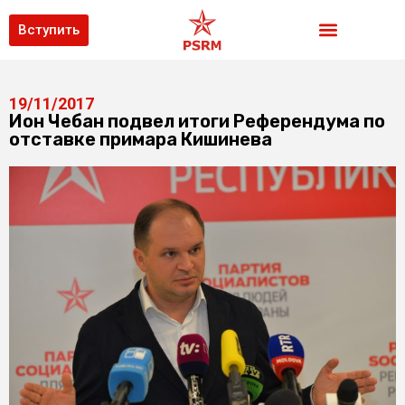
Вступить
19/11/2017
Ион Чебан подвел итоги Референдума по
отставке примара Кишинева