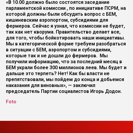
«В 10.00 должно было состоятся заседание
парламентской комиссии , по инициативе ПСРМ, на
которой должны были обсудить вопрос с БЕМ,
кишиневским аэропортом, субсидиями для
фермеров. Сейчас я узнал, что комиссии не будет,
так как нет кворума. Правительство делает все,
для того, чтобы бойкотировать наши инициативы.
Мы в категорической форме требуем разобраться
в ситуации с БЕМ, аэропортом и субсидиями,
которые так и не дошли до фермеров. Мы
получили информацию, что за последний месяц в
БЕМ украли более 300 миллионов леев. Мы будет и
дальше это терпеть? Нет! Как бы власти не
препятствовали, мы пойдем до конца и добьемся
наказания для виновных», — заключил
председатель Партии социалистов Игорь Додон.
Foto