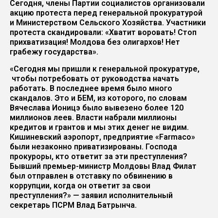
Сегодня, члены Партии социалистов организовали
акцию протеста перед генеральной прокуратурой
и Министерством Сельского Хозяйства. Участники
протеста скандировали: «Хватит воровать! Стоп
прихватизация! Молдова без олигархов! Нет
грабежу государства».
«Сегодня мы пришли к генеральной прокуратуре,
чтобы потребовать от руководства начать
работать. В последнее время было много
скандалов. Это и БЕМ, из которого, по словам
Вячеслава Ионицэ было вывезено более 120
миллионов леев. Власти набрали миллионы
кредитов и грантов и мы этих денег не видим.
Кишиневский аэропорт, предприятие «Farmaco»
были незаконно приватизированы. Господа
прокуроры, кто ответит за эти преступления?
Бывший премьер-министр Молдовы Влад Филат
был отправлен в отставку по обвинению в
коррупции, когда он ответит за свои
преступления?» — заявил исполнительный
секретарь ПСРМ Влад Батрынча.