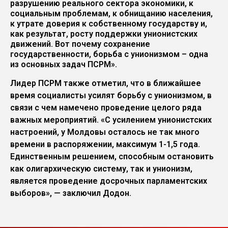
разрушению реального сектора экономики, к
социальным проблемам, к обнищанию населения,
к утрате доверия к собственному государству и,
как результат, росту поддержки унионистских
движений. Вот почему сохранение
государственности, борьба с унионизмом – одна
из основных задач ПСРМ».
Лидер ПСРМ также отметил, что в ближайшее
время социалисты усилят борьбу с унионизмом, в
связи с чем намечено проведение целого ряда
важных мероприятий. «С усилением унионистских
настроений, у Молдовы осталось не так много
времени в распоряжении, максимум 1-1,5 года.
Единственным решением, способным остановить
как олигархическую систему, так и унионизм,
является проведение досрочных парламентских
выборов», — заключил Додон.