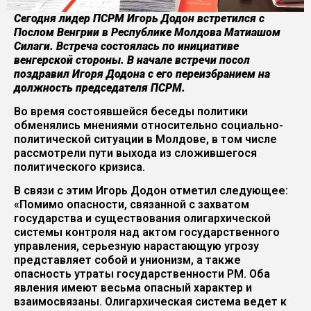
Сегодня лидер ПСРМ Игорь Додон встретился с
Послом Венгрии в Республике Молдова Матиашом
Силаги. Встреча состоялась по инициативе
венгерской стороны. В начале встречи посол
поздравил Игоря Додона с его переизбранием на
должность председателя ПСРМ.
Во время состоявшейся беседы политики
обменялись мнениями относительно социально-
политической ситуации в Молдове, в том числе
рассмотрели пути выхода из сложившегося
политического кризиса.
В связи с этим Игорь Додон отметил следующее:
«Помимо опасности, связанной с захватом
государства и существования олигархической
системы контроля над актом государственного
управления, серьезную нарастающую угрозу
представляет собой и унионизм, а также
опасность утраты государственности РМ. Оба
явления имеют весьма опасный характер и
взаимосвязаны. Олигархическая система ведет к