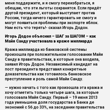
меня поддержите, и я смогу переизбраться, я
обещаю, что эти льготы сохранятся. Если придёт
другой президент, который выступает против
России, тогда ничего гарантировать не смогу и
могут появиться проблемы при экспорте яблок.
Нам есть что терять!- сказал Игорь Додон.
Игорь Додон объяснил – ШАГ за ШАГОМ – как
Майя Санду участвовала в краже миллиарда
Кража миллиарда из банковской системы
произошла при положительном голосовании Майи
Санду в правительствах, в которые она входила,
заявил Игорь Додон. Независимый кандидат на
пост президента представил конкретные
доказательства как готовилось банковское
преступление и роль самой Майи Санду.
— нужно начать с того как произошла эта кража и
хочу отметить только четыре шага, за которые
голосовала Майя Санду. Первый – 19 июня 2013
года уменьшена доля государства в Банка де
экономий с 56 до 33%, на заседании правительства