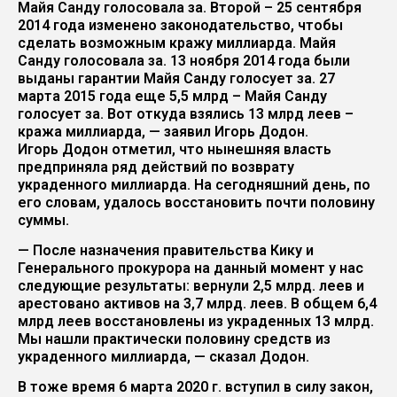
Майя Санду голосовала за. Второй – 25 сентября
2014 года изменено законодательство, чтобы
сделать возможным кражу миллиарда. Майя
Санду голосовала за. 13 ноября 2014 года были
выданы гарантии Майя Санду голосует за. 27
марта 2015 года еще 5,5 млрд – Майя Санду
голосует за. Вот откуда взялись 13 млрд леев –
кража миллиарда, — заявил Игорь Додон.
Игорь Додон отметил, что нынешняя власть
предприняла ряд действий по возврату
украденного миллиарда. На сегодняшний день, по
его словам, удалось восстановить почти половину
суммы.
— После назначения правительства Кику и
Генерального прокурора на данный момент у нас
следующие результаты: вернули 2,5 млрд. леев и
арестовано активов на 3,7 млрд. леев. В общем 6,4
млрд леев восстановлены из украденных 13 млрд.
Мы нашли практически половину средств из
украденного миллиарда, — сказал Додон.
В тоже время 6 марта 2020 г. вступил в силу закон,