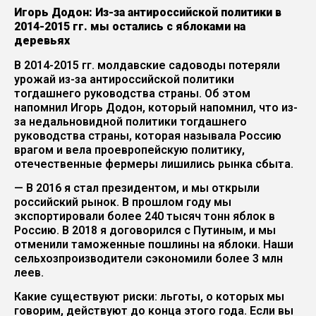
Игорь Додон: Из-за антироссийской политики в
2014-2015 гг. мы остались с яблоками на
деревьях
В 2014-2015 гг. молдавские садоводы потеряли
урожай из-за антироссийской политики
тогдашнего руководства страны. Об этом
напомнил Игорь Додон, который напомнил, что из-
за недальновидной политики тогдашнего
руководства страны, которая называла Россию
врагом и вела проевропейскую политику,
отечественные фермеры лишились рынка сбыта.
— В 2016 я стал президентом, и мы открыли
российский рынок. В прошлом году мы
экспортировали более 240 тысяч тонн яблок в
Россию. В 2018 я договорился с Путиным, и мы
отменили таможенные пошлины на яблоки. Наши
сельхозпроизводители сэкономили более 3 млн
леев.
Какие существуют риски: льготы, о которых мы
говорим, действуют до конца этого года. Если вы