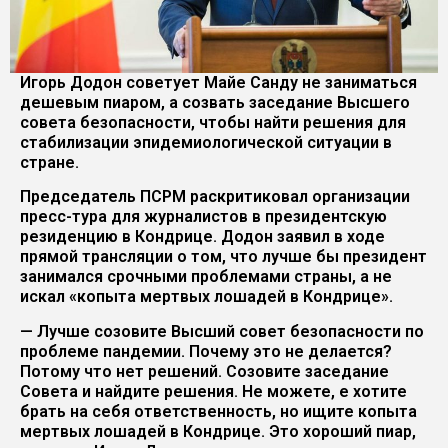
Игорь Додон советует Майе Санду не заниматься
дешевым пиаром, а созвать заседание Высшего
совета безопасности, чтобы найти решения для
стабилизации эпидемиологической ситуации в
стране.
Председатель ПСРМ раскритиковал организации
пресс-тура для журналистов в президентскую
резиденцию в Кондрице. Додон заявил в ходе
прямой трансляции о том, что лучше бы президент
занимался срочными проблемами страны, а не
искал «копыта мертвых лошадей в Кондрице».
— Лучше созовите Высший совет безопасности по
проблеме пандемии. Почему это не делается?
Потому что нет решений. Созовите заседание
Совета и найдите решения. Не можете, е хотите
брать на себя ответственность, но ищите копыта
мертвых лошадей в Кондрице. Это хороший пиар,