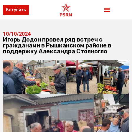
Вступить
10/10/2024
Игорь Додон провел ряд встреч с
гражданами в Рышканском районе в
поддержку Александра Стояногло