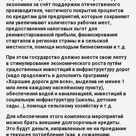
экономики за счёт поддержки отечественного
производителя, частичного покрытия процентов
по кредитам для предприятий, которые сохраняют
или увеличивают количество рабочих мест,
предоставления налоговых льгот для
реинвестированной прибыли, финансирования
стартапов в регионах страны и в сельской
местности, помощи молодым бизнесменам и т.д.
При этом государство должно внести свою лепту
в стимулирование экономического роста путём
существенных инвестиций в инфраструктуру дорог
(надо продолжить и дополнить программу
«Хорошие дороги для всех», выделив не менее 1
млн леев каждому населённому пункту),
обеспечения водой и канализацией, инвестиций в
социальную инфраструктуру (школы, детские
сады…), помощи сельскому хозяйству и т.д.
Для обеспечения этого комплекса мероприятий
можно брать внешние долгосрочные кредиты.
Это будут деньги, направленные не на проедание
и текущее потребление (как, к сожалению,