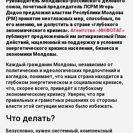
Руководитель Молдавско-российского делового
союза, почетный председатель ПСРМ Игорь
Додон предложил властям Республики Молдова
(РМ) принятие неотложных мер, способных, по
его мнению, не допустить в стране «глубокого
экономического кризиса».
Агентство «ИНФОТАГ»
публикует предложенный им антикризисный План
действий, нацеленный на поддержку в условиях
энергетического кризиса населения, бизнеса и
экономики Молдовы.
Каждый гражданин Молдовы, независимо от
политических и идеологических предпочтений и
взглядов, понимает, что наша страна находится в
глубоком энергетическом и социальном кризисе,
что, скорее всего, приведёт к глубокому
экономическому кризису. Уверен, что при
правильных и грамотных решениях со стороны
власти этой ситуации можно было избежать.
Что делать?
Безусловно, нужен системный, комплексный