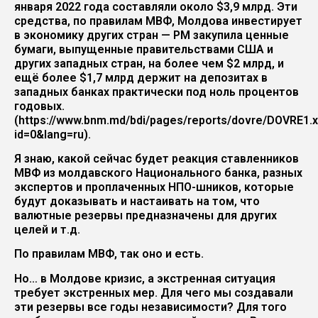
января 2022 года составляли около $3,9 млрд. Эти
средства, по правилам МВФ, Молдова инвестирует
в экономику других стран — РМ закупила ценные
бумаги, выпущенные правительствами США и
других западных стран, на более чем $2 млрд, и
ещё более $1,7 млрд держит на депозитах в
западных банках практически под ноль процентов
годовых.
(https://www.bnm.md/bdi/pages/reports/dovre/DOVRE1.
id=0&lang=ru).
Я знаю, какой сейчас будет реакция ставленников
МВФ из молдавского Национального банка, разных
экспертов и проплаченных НПО-шников, которые
будут доказывать и настаивать на том, что
валютные резервы предназначены для других
целей и т.д.
По правилам МВФ, так оно и есть.
Но… в Молдове кризис, а экстренная ситуация
требует экстренных мер. Для чего мы создавали
эти резервы все годы независимости? Для того