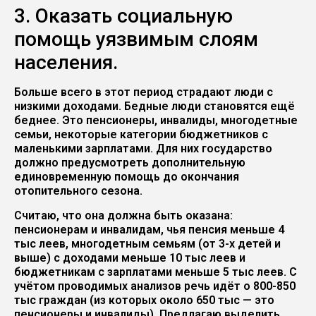
3. Оказать социальную
помощь уязвимым слоям
населения.
Больше всего в этот период страдают люди с
низкими доходами. Бедные люди становятся ещё
беднее. Это пенсионеры, инвалиды, многодетные
семьи, некоторые категории бюджетников с
маленькими зарплатами. Для них государство
должно предусмотреть дополнительную
единовременную помощь до окончания
отопительного сезона.
Считаю, что она должна быть оказана:
пенсионерам и инвалидам, чья пенсия меньше 4
тыс леев, многодетным семьям (от 3-х детей и
выше) с доходами меньше 10 тыс леев и
бюджетникам с зарплатами меньше 5 тыс леев. С
учётом проводимых анализов речь идёт о 800-850
тыс граждан (из которых около 650 тыс — это
пенсионеры и инвалиды). Предлагаю выделить