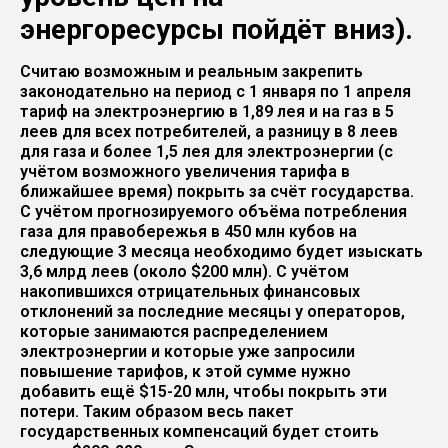
энергоресурсы пойдёт вниз).
Считаю возможным и реальным закрепить
законодательно на период с 1 января по 1 апреля
тариф на электроэнергию в 1,89 лея и на газ в 5
леев для всех потребителей, а разницу в 8 леев
для газа и более 1,5 лея для электроэнергии (с
учётом возможного увеличения тарифа в
ближайшее время) покрыть за счёт государства.
С учётом прогнозируемого объёма потребления
газа для правобережья в 450 млн кубов на
следующие 3 месяца необходимо будет изыскать
3,6 млрд леев (около $200 млн). С учётом
накопившихся отрицательных финансовых
отклонений за последние месяцы у операторов,
которые занимаются распределением
электроэнергии и которые уже запросили
повышение тарифов, к этой сумме нужно
добавить ещё $15-20 млн, чтобы покрыть эти
потери. Таким образом весь пакет
государственных компенсаций будет стоить