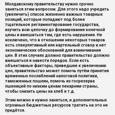
Молдавскому правительству нужно срочно
заняться этим вопросом. Для этого надо учредить
(увеличить) список жизненно важных товарных
позиций, которые попадают под более
тщательное регламентирование государства,
изучить всю цепочку до формирования конечной
цены и вмешаться там, где есть нарушения. Не
исключено, что в отношении некоторых товаров
есть спекулятивный или картельный сговор и нет
экономических обоснований для взвинчивания
цен. В этих случаях должно правительство должно
вмешаться и навести порядок. Если есть
объективные факторы, приведшие к увеличению
цен, правительство может помочь путём принятия
временных послаблений налоговой политики,
таможенных пошлин, помочь из госрезерва
пшеницей по низким ценам пекарням страны,
чтобы снизить цены на хлеб и т.д.
Этим можно и нужно заняться, и дополнительных
огромных бюджетных ресурсов тратить на это не
придётся.