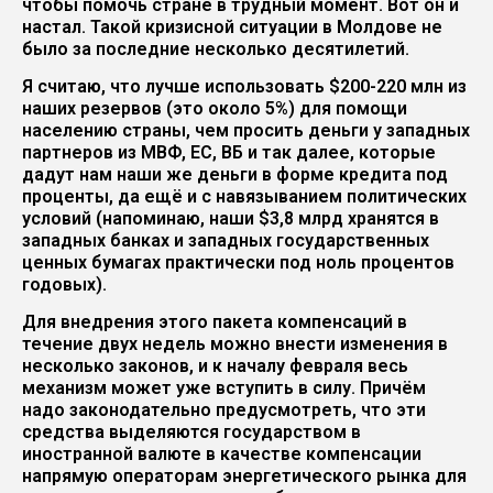
чтобы помочь стране в трудный момент. Вот он и
настал. Такой кризисной ситуации в Молдове не
было за последние несколько десятилетий.
Я считаю, что лучше использовать $200-220 млн из
наших резервов (это около 5%) для помощи
населению страны, чем просить деньги у западных
партнеров из МВФ, ЕС, ВБ и так далее, которые
дадут нам наши же деньги в форме кредита под
проценты, да ещё и с навязыванием политических
условий (напоминаю, наши $3,8 млрд хранятся в
западных банках и западных государственных
ценных бумагах практически под ноль процентов
годовых).
Для внедрения этого пакета компенсаций в
течение двух недель можно внести изменения в
несколько законов, и к началу февраля весь
механизм может уже вступить в силу. Причём
надо законодательно предусмотреть, что эти
средства выделяются государством в
иностранной валюте в качестве компенсации
напрямую операторам энергетического рынка для