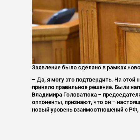
Заявление было сделано в рамках нов
– Да, я могу это подтвердить. На этой
приняло правильное решение. Были на
Владимира Головатюка – председателя 
оппоненты, признают, что он – настоя
новый уровень взаимоотношений с РФ, 