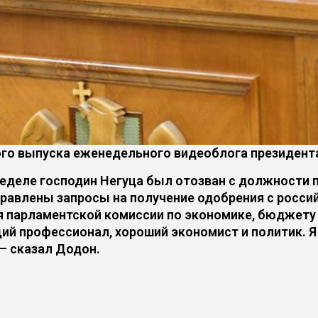
ого выпуска еженедельного видеоблога президент
 неделе господин Негуца был отозван с должности 
правлены запросы на получение одобрения с росс
парламентской комиссии по экономике, бюджету и
щий профессионал, хороший экономист и политик. 
– сказал Додон.