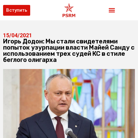
Вступить
15/04/2021
Игорь Додон: Мы стали свидетелями
попыток узурпации власти Майей Санду с
использованием трех судей КС в стиле
беглого олигарха