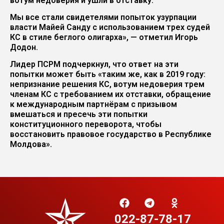
вотум недоверия и ушли в отставку.
Мы все стали свидетелями попыток узурпации
власти Майей Санду с использованием трех судей
КС в стиле беглого олигарха», — отметил Игорь
Додон.
Лидер ПСРМ подчеркнул, что ответ на эти
попытки может быть «таким же, как в 2019 году:
непризнание решения КС, вотум недоверия трем
членам КС с требованием их отставки, обращение
к международным партнёрам с призывом
вмешаться и пресечь эти попытки
конституционного переворота, чтобы
восстановить правовое государство в Республике
Молдова».
022-87-78-17