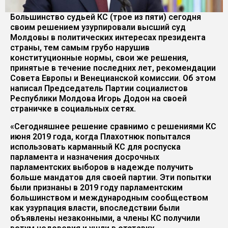
Большинство судьей КС (трое из пяти) сегодня
своим решением узурпировали высший суд
Молдовы в политических интересах президента
страны, тем самым грубо нарушив
конституционные нормы, свои же решения,
принятые в течение последних лет, рекомендации
Совета Европы и Венецианской комиссии. Об этом
написал Председатель Партии социалистов
Республики Молдова Игорь Додон на своей
страничке в социальных сетях.
«Сегодняшнее решение сравнимо с решениями КС
июня 2019 года, когда Плахотнюк попытался
использовать карманный КС для роспуска
парламента и назначения досрочных
парламентских выборов в надежде получить
больше мандатов для своей партии. Эти попытки
были признаны в 2019 году парламентским
большинством и международным сообществом
как узурпация власти, впоследствии были
объявлены незаконными, а члены КС получили