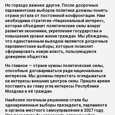
Но гораздо важнее другое. После досрочных
парламентских выборов политики должны понять:
страна устала от постоянной конфронтации. Нам
необходима стратегия «Национальный интерес»,
которая объединит политические силы вокруг
развития экономики, укрепления государства и
повышения уровня жизни граждан. Мы убеждены,
что единственным выходом являются досрочные
парламентские выборы, которые позволят
сформировать новую власть, пользующуюся
доверием общества.
Но главное — стране нужны политические силы,
способные договариваться ради национальных
интересов. Мы должны перестать оглядываться
на интересы внешних центров силы. Пришло время
поставить во главу угла интересы Республики
Молдова и её граждан.
Наиболее логичным решением стали бы
одновременные выборы президента, парламента
и органов местного самоуправления в 2027 году.