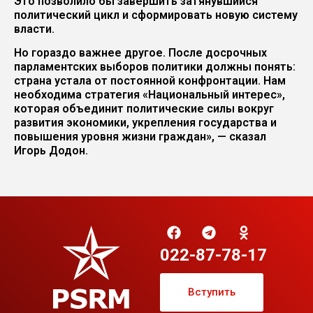
Это позволило бы завершить затянувшийся
политический цикл и сформировать новую систему
власти.
Но гораздо важнее другое. После досрочных
парламентских выборов политики должны понять:
страна устала от постоянной конфронтации. Нам
необходима стратегия «Национальный интерес»,
которая объединит политические силы вокруг
развития экономики, укрепления государства и
повышения уровня жизни граждан», — сказал
Игорь Додон.
022-87-78-17
Вступить