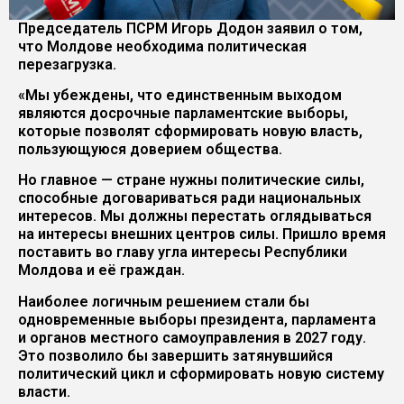
Председатель ПСРМ Игорь Додон заявил о том,
что Молдове необходима политическая
перезагрузка.
«Мы убеждены, что единственным выходом
являются досрочные парламентские выборы,
которые позволят сформировать новую власть,
пользующуюся доверием общества.
Но главное — стране нужны политические силы,
способные договариваться ради национальных
интересов. Мы должны перестать оглядываться
на интересы внешних центров силы. Пришло время
поставить во главу угла интересы Республики
Молдова и её граждан.
Наиболее логичным решением стали бы
одновременные выборы президента, парламента
и органов местного самоуправления в 2027 году.
Это позволило бы завершить затянувшийся
политический цикл и сформировать новую систему
власти.