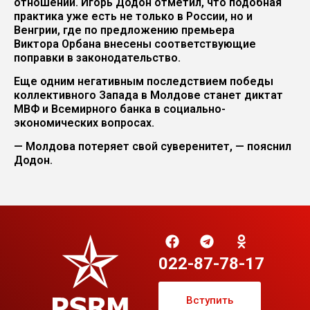
отношений. Игорь Додон отметил, что подобная
практика уже есть не только в России, но и
Венгрии, где по предложению премьера
Виктора Орбана внесены соответствующие
поправки в законодательство.
Еще одним негативным последствием победы
коллективного Запада в Молдове станет диктат
МВФ и Всемирного банка в социально-
экономических вопросах.
— Молдова потеряет свой суверенитет, — пояснил
Додон.
022-87-78-17
Вступить