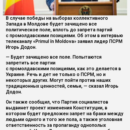
В случае победы на выборах коллективного
Запада в Молдове будет зачищено все
политическое поле, вплоть до запрета партий
с промолдавскими позициями. Об этом в интервью
телеканалу «Primul în Moldova» заявил лидер ПСРМ
Игорь Додон.
— Будет зачищено все поле. Попытаются
запретить все партии
с промолдавскими позициями, как это делается в
Украине. Речь и дет не только о ПСРМ, но и
некоторых других. Могут пойти против наших
традиционных ценностей, семьи, — сказал Игорь
Додон.
Он также сообщил, что Партия социалистов
выдвинет проект изменения Конституции, в
котором будет предложен запрет на браки между
людьми одного и того же пола, а также уголовная
ответственность за пропаганду однополых