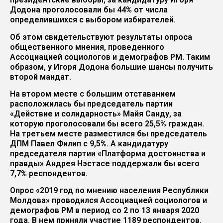
Додона проголосовали бы 44% от числа
определившихся с выбором избирателей.
Об этом свидетельствуют результаты опроса
общественного мнения, проведенного
Ассоциацией социологов и демографов РМ. Таким
образом, у Игоря Додона большие шансы получить
второй мандат.
На втором месте с большим отставанием
расположилась бы председатель партии
«Действие и солидарность» Майя Санду, за
которую проголосовали бы всего 25,5% граждан.
На третьем месте разместился бы председатель
ДПМ Павел Филип с 9,5%. А кандидатуру
председателя партии «Платформа достоинства и
правды» Андрея Нэстасе поддержали бы всего
7,7% респондентов.
Опрос «2019 год по мнению населения Республики
Молдова» проводился Ассоциацией социологов и
демографов РМ в период со 2 по 13 января 2020
года. В нем приняли участие 1189 респондентов.