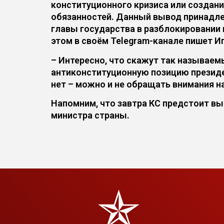
конституционного кризиса или создан
обязанностей. Данный вывод принадле
главы государства в разблокировании
этом в своём Telegram-канале пишет И
– Интересно, что скажут так называем
антиконституционную позицию президент
нет – можно и не обращать внимания н
Напомним, что завтра КС предстоит в
министра страны.