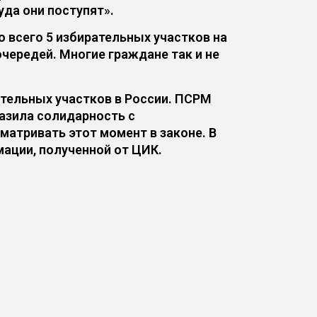
уда они поступят».
 всего 5 избирательных участков на
чередей. Многие граждане так и не
тельных участков в России. ПСРМ
разила солидарность с
атривать этот момент в законе. В
ации, полученной от ЦИК.