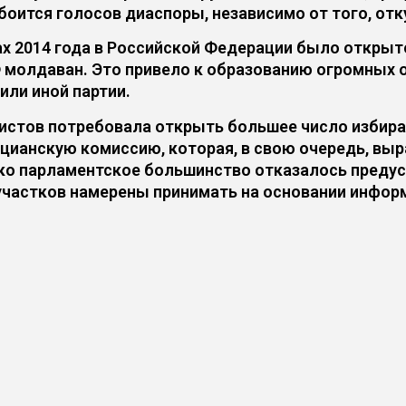
боится голосов диаспоры, независимо от того, отк
х 2014 года в Российской Федерации было открыто
 молдаван. Это привело к образованию огромных о
или иной партии.
истов потребовала открыть большее число избира
ецианскую комиссию, которая, в свою очередь, вы
о парламентское большинство отказалось предусм
участков намерены принимать на основании информ