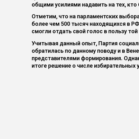
общими усилиями надавить на тех, кто 
Отметим, что на парламентских выбора
более чем 500 тысяч находящихся в РФ
смогли отдать свой голос в пользу той 
Учитывая данный опыт, Партия социал
обратилась по данному поводу и в Вен
представителями формирования. Однак
итоге решение о числе избирательных 