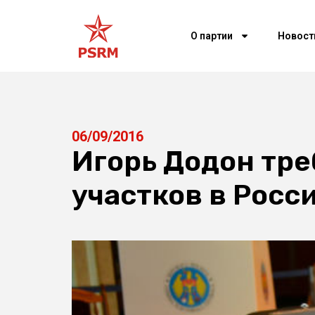
О партии
Новост
06/09/2016
Игорь Додон тре
участков в Росс