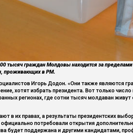
0 тысяч граждан Молдовы находится за пределами с
н, проживающих в РМ.
оциалистов Игорь Додон. «Они также являются гр
ение, хотят избрать президента. Вот только число
ранных регионах, где сотни тысяч молдаван живут
ают в их правах, а результаты президентских выб
мы официально потребовали открытия дополнитель
тива будет поддержана и другими кандидатами, п