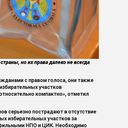
траны, но их права далеко не всегда
ажданами с правом голоса, они также
 избирательных участков
 относительно компактно», отметил
оров серьезно пострадают в отсутствие
ных избирательных участков за
рофильными НПО и ЦИК. Необходимо