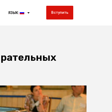
Вступить
ЯЗЫК:
ирательных