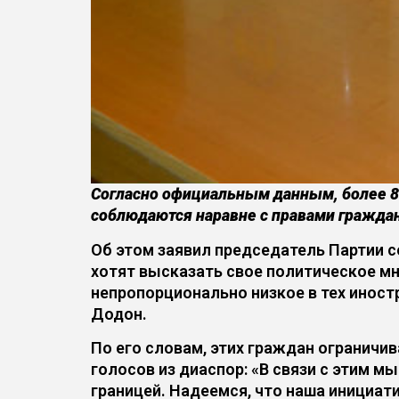
Согласно официальным данным, более 80
соблюдаются наравне с правами гражда
Об этом заявил председатель Партии с
хотят высказать свое политическое мн
непропорционально низкое в тех иност
Додон.
По его словам, этих граждан ограничив
голосов из диаспор: «В связи с этим 
границей. Надеемся, что наша инициа