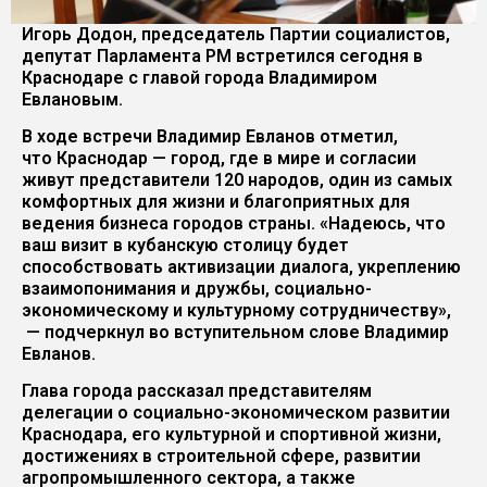
Игорь Додон, председатель Партии социалистов,
депутат Парламента РМ встретился сегодня в
Краснодаре с главой города Владимиром
Евлановым.
В ходе встречи Владимир Евланов отметил,
что Краснодар — город, где в мире и согласии
живут представители 120 народов, один из самых
комфортных для жизни и благоприятных для
ведения бизнеса городов страны. «Надеюсь, что
ваш визит в кубанскую столицу будет
способствовать активизации диалога, укреплению
взаимопонимания и дружбы, социально-
экономическому и культурному сотрудничеству»,
— подчеркнул во вступительном слове Владимир
Евланов.
Глава города рассказал представителям
делегации о социально-экономическом развитии
Краснодара, его культурной и спортивной жизни,
достижениях в строительной сфере, развитии
агропромышленного сектора, а также