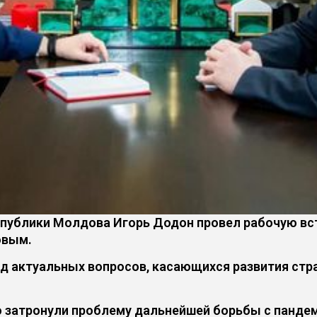
публики Молдова Игорь Додон провел рабочую вс
овым.
яд актуальных вопросов, касающихся развития стр
о затронули проблему дальнейшей борьбы с панде