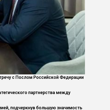
тречу с Послом Российской Федерации
атегического партнерства между
мией, подчеркнув большую значимость