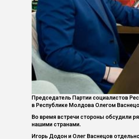
Председатель Партии социалистов Рес
в Республике Молдова Олегом Васнец
Во время встречи стороны обсудили р
нашими странами.
Игорь Додон и Олег Васнецов отдельн