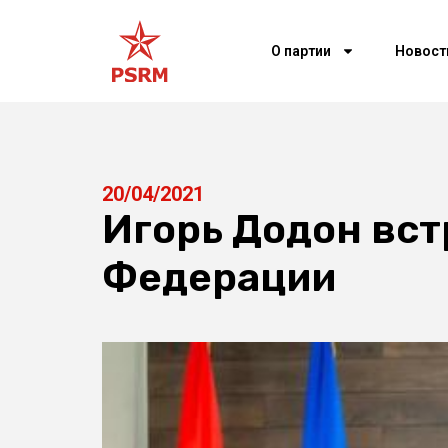
О партии
Новост
20/04/2021
Игорь Додон вст
Федерации