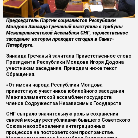
Председатель Партии социалистов Республики
Молдова Зинаида Гречаный выступила с трибуны
Межпарламентской Ассамблеи СНГ, торжественное
заседание которой проходит сегодня в Санкт-
Петербурге.
Зинаида Гречаный зачитала Приветственное слово
Президента Республики Молдова Игоря Додона
участникам заседания. Приводим ниже текст
Обращения.
«От имени народа Республики Молдова
приветствую участников юбилейного заседания
Межпарламентской ассамблеи государств –
членов Содружества Независимых Государств.
СНГ сыграло значительную роль в сохранении
связей между республиками бывшего Советского
Союза и возобновлении интеграционных
процессов на постсоветском пространстве.